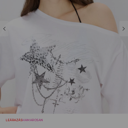
LEÁRAZÁS
HAMAROSAN