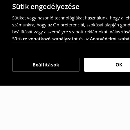
Sütik engedélyezése
Sütiket vagy hasonló technológiákat használunk, hogy a le
számunkra, hogy az Ön preferenciái, szokásai alapján gon
beállítását vagy a személyre szabott reklámokat. Választásá
Sütikre vonatkozó szabályzatot
és az
Adatvédelmi szabá
Beállítások
OK