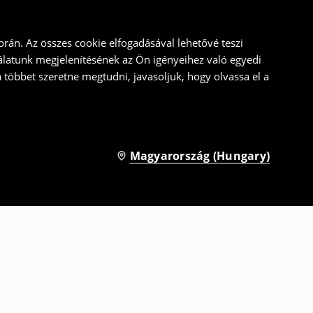
rán. Az összes cookie elfogadásával lehetővé teszi
álatunk megjelenítésének az Ön igényeihez való egyedi
a többet szeretne megtudni, javasoljuk, hogy olvassa el a
Magyarország (Hungary)