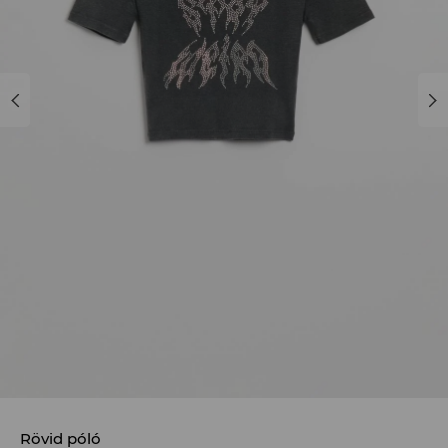
Rövid póló