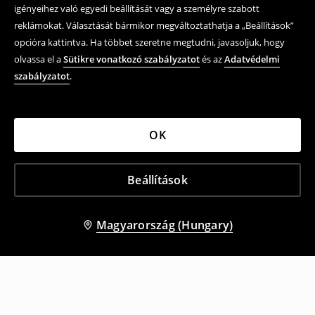
igényeihez való egyedi beállítását vagy a személyre szabott
reklámokat. Választását bármikor megváltoztathatja a „Beállítások”
opcióra kattintva. Ha többet szeretne megtudni, javasoljuk, hogy
olvassa el a
Sütikre vonatkozó szabályzatot
és az
Adatvédelmi
szabályzatot
.
OK
Beállítások
Magyarország (Hungary)