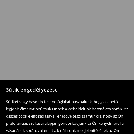
Sütik engedélyezése
Sütiket vagy hasonló technológiákat használunk, hogy a lehető
legjobb élményt nyújtsuk Önnek a weboldalunk használata során. Az
összes cookie elfogadásával lehetővé teszi számunkra, hogy az Ön
preferenciái, szokásai alapján gondoskodjunk az Ön kényelméről a
vásárlások során, valamint a kínálatunk megjelenítésének az Ön