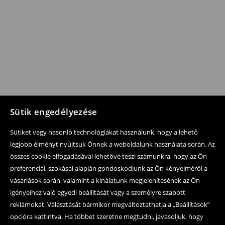
Sütik engedélyezése
Sütiket vagy hasonló technológiákat használunk, hogy a lehető
legjobb élményt nyújtsuk Önnek a weboldalunk használata során. Az
összes cookie elfogadásával lehetővé teszi számunkra, hogy az Ön
preferenciái, szokásai alapján gondoskodjunk az Ön kényelméről a
vásárlások során, valamint a kínálatunk megjelenítésének az Ön
igényeihez való egyedi beállítását vagy a személyre szabott
reklámokat. Választását bármikor megváltoztathatja a „Beállítások”
opcióra kattintva. Ha többet szeretne megtudni, javasoljuk, hogy