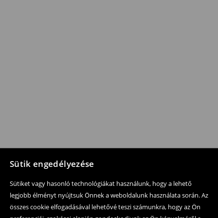
Sütik engedélyezése
Sütiket vagy hasonló technológiákat használunk, hogy a lehető
legjobb élményt nyújtsuk Önnek a weboldalunk használata során. Az
összes cookie elfogadásával lehetővé teszi számunkra, hogy az Ön