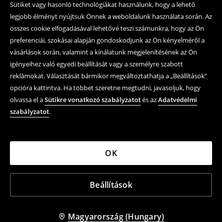
Sütiket vagy hasonló technológiákat használunk, hogy a lehető
legjobb élményt nyújtsuk Önnek a weboldalunk használata során. Az
összes cookie elfogadásával lehetővé teszi számunkra, hogy az Ön
preferenciái, szokásai alapján gondoskodjunk az Ön kényelméről a
vásárlások során, valamint a kínálatunk megjelenítésének az Ön
igényeihez való egyedi beállítását vagy a személyre szabott
reklámokat. Választását bármikor megváltoztathatja a „Beállítások”
opcióra kattintva. Ha többet szeretne megtudni, javasoljuk, hogy
olvassa el a
Sütikre vonatkozó szabályzatot
és az
Adatvédelmi
szabályzatot
.
OK
Beállítások
Magyarország (Hungary)