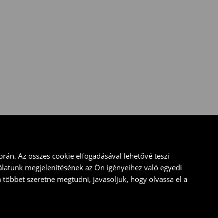
rán. Az összes cookie elfogadásával lehetővé teszi
álatunk megjelenítésének az Ön igényeihez való egyedi
a többet szeretne megtudni, javasoljuk, hogy olvassa el a