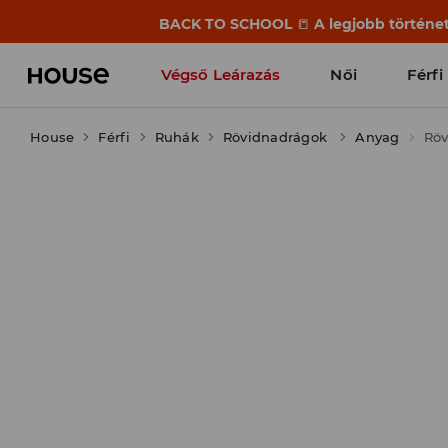
BACK TO SCHOOL
📒
A legjobb történet
Végső Leárazás
Női
Férfi
House
Férfi
Ruhák
Rövidnadrágok
Anyag
Röv