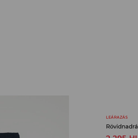
LEÁRAZÁS
Rövidnadr