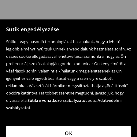
Sütik engedélyezése
Sütiket vagy hasonló technológiákat használunk, hogy a lehető
legjobb élményt nyújtsuk Önnek a weboldalunk használata során. Az
összes cookie elfogadásával lehetővé teszi számunkra, hogy az Ön
preferenciái, szokásai alapján gondoskodjunk az Ön kényelméről a
vásárlások során, valamint a kínálatunk megjelenítésének az Ön
igényeihez való egyedi beállítását vagy a személyre szabott
reklámokat. Választását bármikor megváltoztathatja a „Beállítások”
opcióra kattintva. Ha többet szeretne megtudni, javasoljuk, hogy
olvassa el a
Sütikre vonatkozó szabályzatot
és az
Adatvédelmi
szabályzatot
.
OK