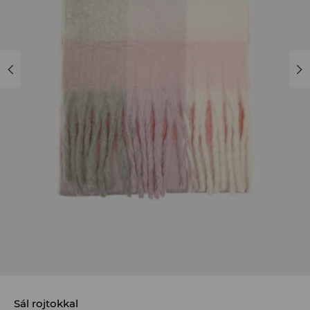
Sál rojtokkal