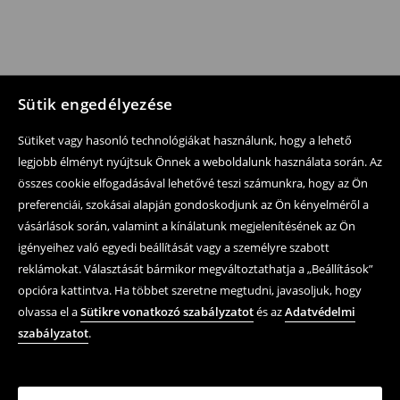
Sütik engedélyezése
Sütiket vagy hasonló technológiákat használunk, hogy a lehető
legjobb élményt nyújtsuk Önnek a weboldalunk használata során. Az
összes cookie elfogadásával lehetővé teszi számunkra, hogy az Ön
preferenciái, szokásai alapján gondoskodjunk az Ön kényelméről a
vásárlások során, valamint a kínálatunk megjelenítésének az Ön
igényeihez való egyedi beállítását vagy a személyre szabott
reklámokat. Választását bármikor megváltoztathatja a „Beállítások”
opcióra kattintva. Ha többet szeretne megtudni, javasoljuk, hogy
olvassa el a
Sütikre vonatkozó szabályzatot
és az
Adatvédelmi
szabályzatot
.