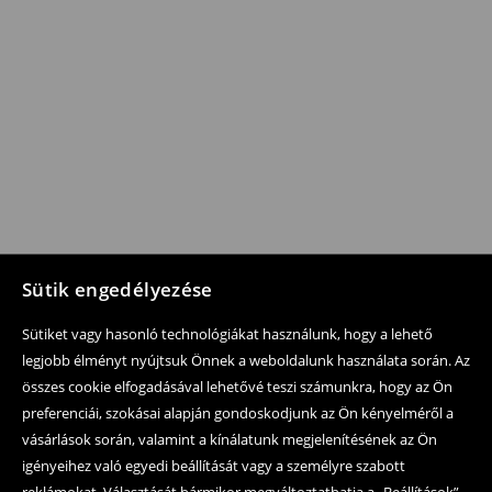
Sütik engedélyezése
Sütiket vagy hasonló technológiákat használunk, hogy a lehető
legjobb élményt nyújtsuk Önnek a weboldalunk használata során. Az
összes cookie elfogadásával lehetővé teszi számunkra, hogy az Ön
preferenciái, szokásai alapján gondoskodjunk az Ön kényelméről a
vásárlások során, valamint a kínálatunk megjelenítésének az Ön
igényeihez való egyedi beállítását vagy a személyre szabott