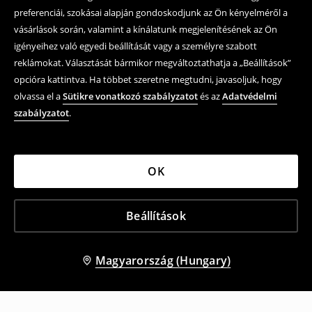
preferenciái, szokásai alapján gondoskodjunk az Ön kényelméről a
vásárlások során, valamint a kínálatunk megjelenítésének az Ön
igényeihez való egyedi beállítását vagy a személyre szabott
reklámokat. Választását bármikor megváltoztathatja a „Beállítások”
opcióra kattintva. Ha többet szeretne megtudni, javasoljuk, hogy
olvassa el a
Sütikre vonatkozó szabályzatot
és az
Adatvédelmi
szabályzatot
.
OK
Beállítások
Magyarország (Hungary)