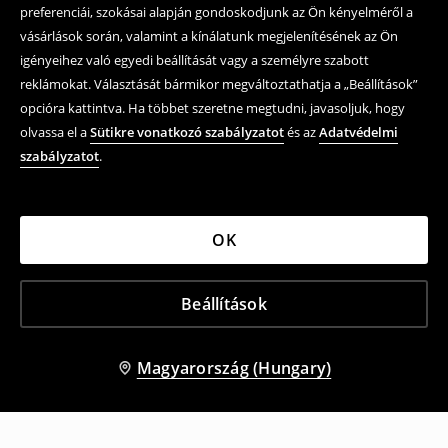
preferenciái, szokásai alapján gondoskodjunk az Ön kényelméről a
vásárlások során, valamint a kínálatunk megjelenítésének az Ön
igényeihez való egyedi beállítását vagy a személyre szabott
reklámokat. Választását bármikor megváltoztathatja a „Beállítások”
opcióra kattintva. Ha többet szeretne megtudni, javasoljuk, hogy
olvassa el a
Sütikre vonatkozó szabályzatot
és az
Adatvédelmi
szabályzatot
.
OK
Beállítások
Magyarország (Hungary)