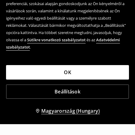
preferenciái, szokásai alapján gondoskodjunk az Ön kényelméről a
vásárlások során, valamint a kínálatunk megjelenítésének az Ön
igényeihez való egyedi beállítását vagy a személyre szabott
reklámokat. Választását bármikor megváltoztathatja a „Beállítások”
opcióra kattintva. Ha többet szeretne megtudni, javasoljuk, hogy
olvassa el a
Sütikre vonatkozó szabályzatot
és az
Adatvédelmi
szabályzatot
.
OK
Beállítások
Magyarország (Hungary)