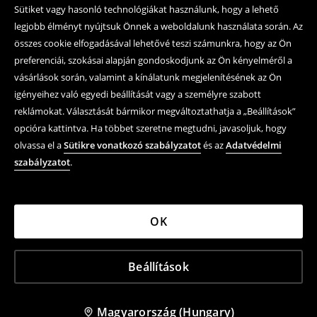
Sütiket vagy hasonló technológiákat használunk, hogy a lehető
legjobb élményt nyújtsuk Önnek a weboldalunk használata során. Az
összes cookie elfogadásával lehetővé teszi számunkra, hogy az Ön
preferenciái, szokásai alapján gondoskodjunk az Ön kényelméről a
vásárlások során, valamint a kínálatunk megjelenítésének az Ön
igényeihez való egyedi beállítását vagy a személyre szabott
reklámokat. Választását bármikor megváltoztathatja a „Beállítások”
opcióra kattintva. Ha többet szeretne megtudni, javasoljuk, hogy
olvassa el a
Sütikre vonatkozó szabályzatot
és az
Adatvédelmi
szabályzatot
.
OK
Beállítások
Magyarország (Hungary)