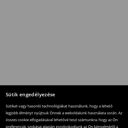
Sütik engedélyezése
Sütiket vagy hasonló technológiákat használunk, hogy a lehető
legjobb élményt nyújtsuk Önnek a weboldalunk használata során. Az
összes cookie elfogadásával lehetővé teszi számunkra, hogy az Ön
preferenciái, szokásai alapján gondoskodjunk az Ön kényelméről a