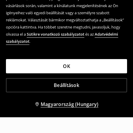
vásárlások során, valamint a kínálatunk megjelenítésének az Ön
igényeihez való egyedi beállítását vagy a személyre szabott
reklámokat. Választását bármikor megváltoztathatja a „Beállítások”
opcióra kattintva. Ha többet szeretne megtudni, javasoljuk, hogy
olvassa el a
Sütikre vonatkozó szabályzatot
és az
Adatvédelmi
szabályzatot
.
OK
Beállítások
Magyarország (Hungary)