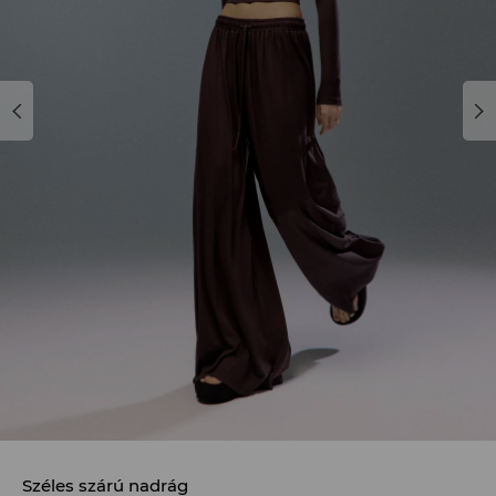
Széles szárú nadrág