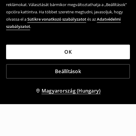
reklámokat. Választását bármikor megváltoztathatja a „Beállítások”
opcióra kattintva. Ha többet szeretne megtudni, javasoljuk, hogy
olvassa el a
Sütikre vonatkozó szabályzatot
és az
Adatvédelmi
szabályzatot
.
OK
Beállítások
Magyarország (Hungary)