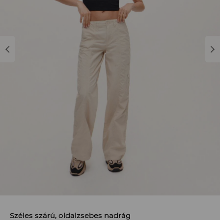
Széles szárú, oldalzsebes nadrág