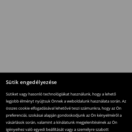
Sütik engedélyezése
Sütiket vagy hasonló technológiákat használunk, hogy a lehető
legjobb élményt nyújtsuk Önnek a weboldalunk használata során. Az
összes cookie elfogadásával lehetővé teszi számunkra, hogy az Ön
preferenciái, szokásai alapján gondoskodjunk az Ön kényelméről a
vásárlások során, valamint a kínálatunk megjelenítésének az Ön
igényeihez való egyedi beállítását vagy a személyre szabott