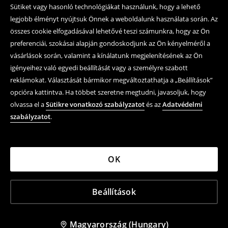
Sütiket vagy hasonló technológiákat használunk, hogy a lehető
legjobb élményt nyújtsuk Önnek a weboldalunk használata során. Az
összes cookie elfogadásával lehetővé teszi számunkra, hogy az Ön
preferenciái, szokásai alapján gondoskodjunk az Ön kényelméről a
vásárlások során, valamint a kínálatunk megjelenítésének az Ön
igényeihez való egyedi beállítását vagy a személyre szabott
reklámokat. Választását bármikor megváltoztathatja a „Beállítások”
opcióra kattintva. Ha többet szeretne megtudni, javasoljuk, hogy
olvassa el a
Sütikre vonatkozó szabályzatot
és az
Adatvédelmi
szabályzatot
.
OK
Beállítások
Magyarország (Hungary)