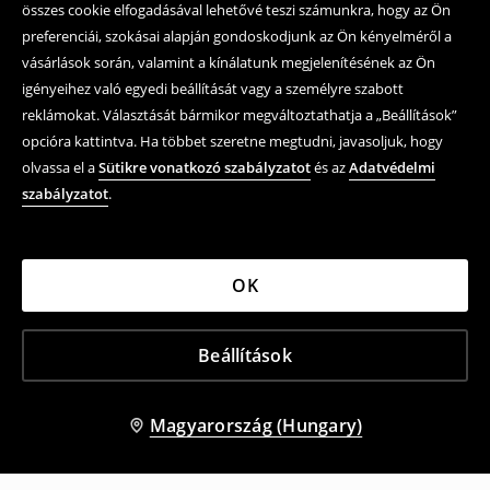
összes cookie elfogadásával lehetővé teszi számunkra, hogy az Ön
preferenciái, szokásai alapján gondoskodjunk az Ön kényelméről a
vásárlások során, valamint a kínálatunk megjelenítésének az Ön
igényeihez való egyedi beállítását vagy a személyre szabott
reklámokat. Választását bármikor megváltoztathatja a „Beállítások”
opcióra kattintva. Ha többet szeretne megtudni, javasoljuk, hogy
olvassa el a
Sütikre vonatkozó szabályzatot
és az
Adatvédelmi
szabályzatot
.
OK
Beállítások
Magyarország (Hungary)