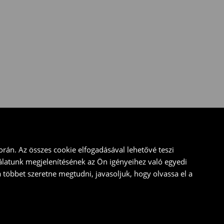
rán. Az összes cookie elfogadásával lehetővé teszi
álatunk megjelenítésének az Ön igényeihez való egyedi
a többet szeretne megtudni, javasoljuk, hogy olvassa el a