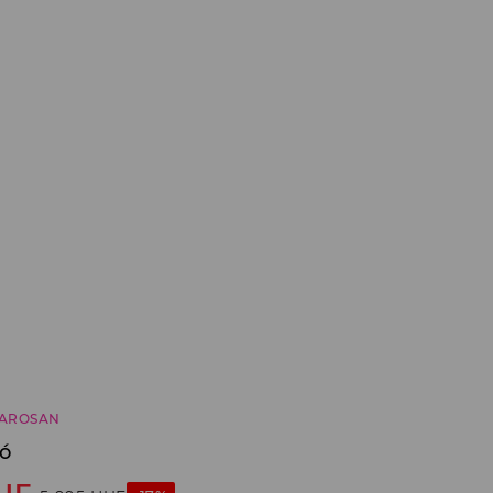
AROSAN
ló