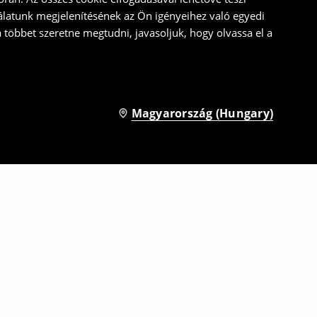
álatunk megjelenítésének az Ön igényeihez való egyedi
a többet szeretne megtudni, javasoljuk, hogy olvassa el a
Magyarország (Hungary)