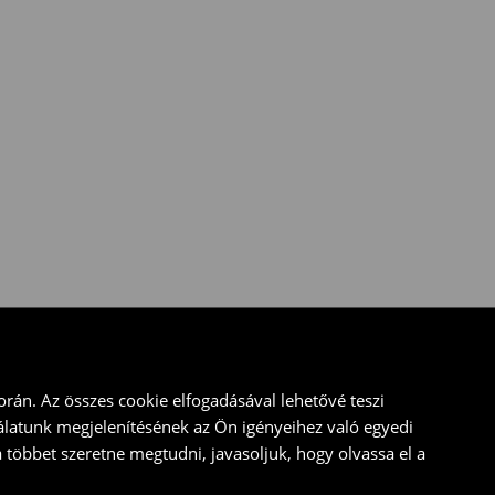
rán. Az összes cookie elfogadásával lehetővé teszi
álatunk megjelenítésének az Ön igényeihez való egyedi
a többet szeretne megtudni, javasoljuk, hogy olvassa el a