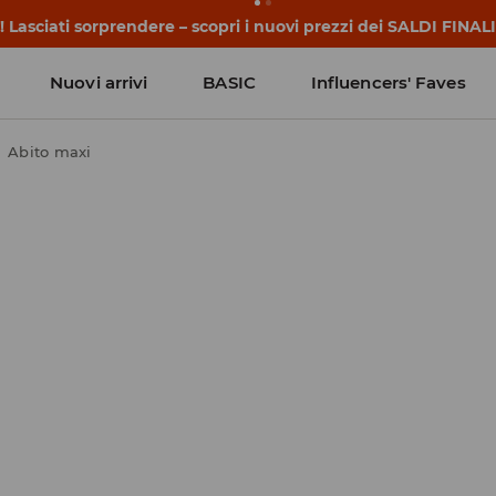
 Lasciati sorprendere – scopri i nuovi prezzi dei SALDI FINALI
Nuovi arrivi
BASIC
Influencers' Faves
Abito maxi