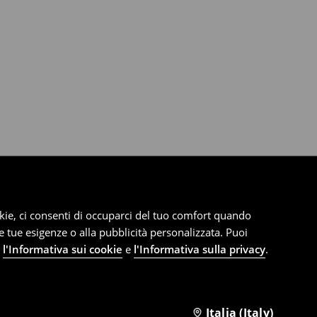
cookie, ci consenti di occuparci del tuo comfort quando
le tue esigenze o alla pubblicità personalizzata. Puoi
e
l'Informativa sui cookie
e
l'Informativa sulla privacy
.
Italia (Italy)