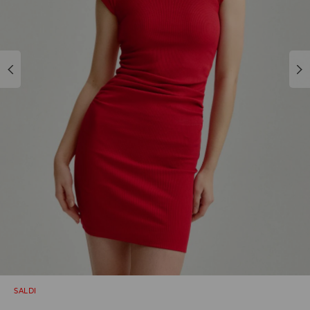
SALDI