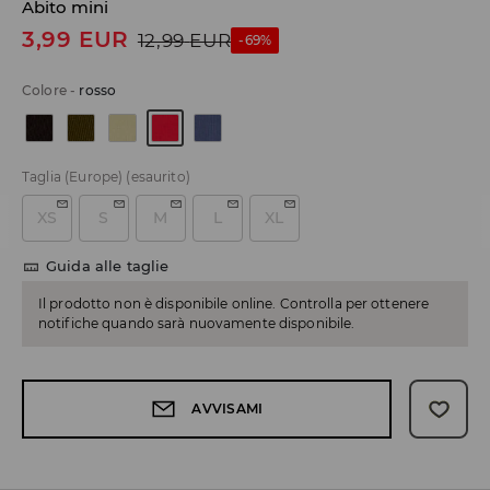
Abito mini
3,99
EUR
12,99
EUR
-69%
Colore
-
rosso
Taglia (Europe)
(esaurito)
XS
S
M
L
XL
Guida alle taglie
Il prodotto non è disponibile online. Controlla per ottenere
notifiche quando sarà nuovamente disponibile.
AVVISAMI