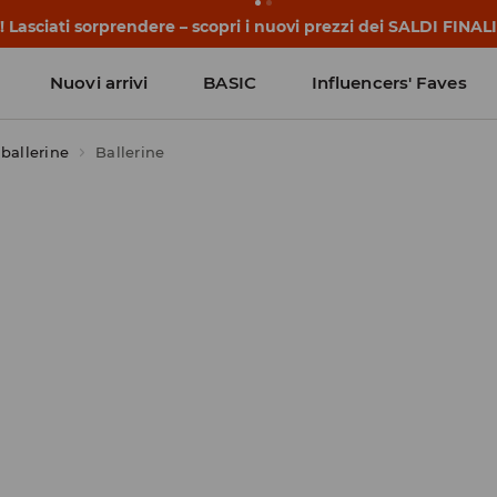
 Lasciati sorprendere – scopri i nuovi prezzi dei SALDI FINALI
Nuovi arrivi
BASIC
Influencers' Faves
 ballerine
Ballerine