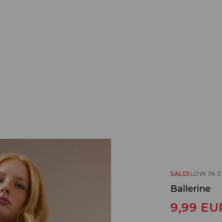
SALDI
LOW IN 
Ballerine
9,99
EU