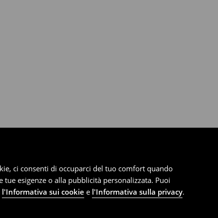
cookie, ci consenti di occuparci del tuo comfort quando
le tue esigenze o alla pubblicità personalizzata. Puoi
e
l'Informativa sui cookie
e
l'Informativa sulla privacy
.