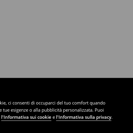
cookie, ci consenti di occuparci del tuo comfort quando
le tue esigenze o alla pubblicità personalizzata. Puoi
e
l'Informativa sui cookie
e
l'Informativa sulla privacy
.