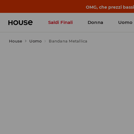
OMG, che prezzi bassi!
Saldi Finali
Donna
Uomo
House
Uomo
Bandana Metallica