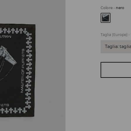
Colore
-
nero
Taglia (Europe)
-
Taglia: tagli