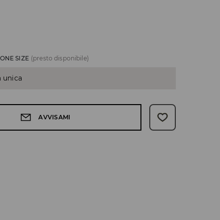
ONE SIZE
(presto disponibile)
a unica
AVVISAMI