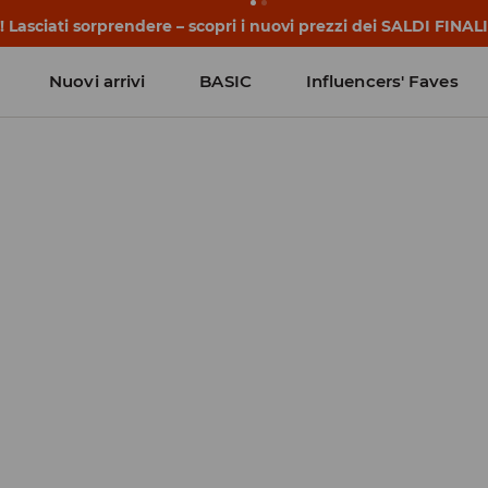
 Lasciati sorprendere – scopri i nuovi prezzi dei SALDI FINALI
Nuovi arrivi
BASIC
Influencers' Faves