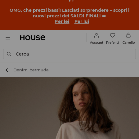
OMG, che prezzi bassi! Lasciati sorprendere – scopri i
nuovi prezzi dei SALDI FINALI ➡️
Per lei
Per lui
Preferiti
Account
Carrello
Cerca
Denim, bermuda