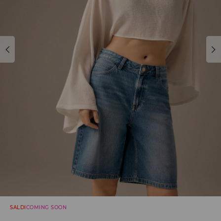
SALDI
COMING SOON