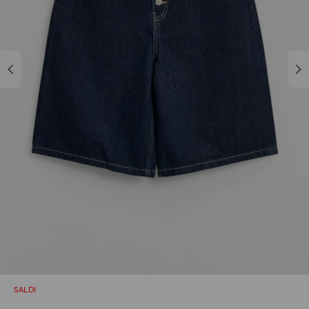
SALDI