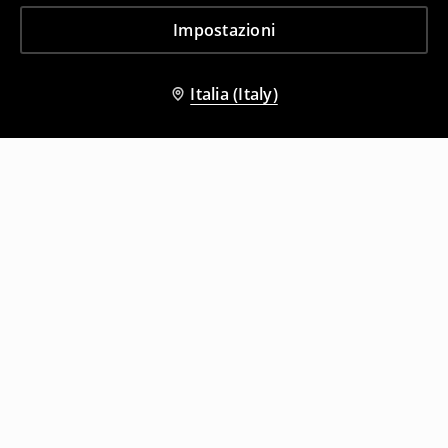
Impostazioni
Italia (Italy)
Altri clienti hanno scelto anche