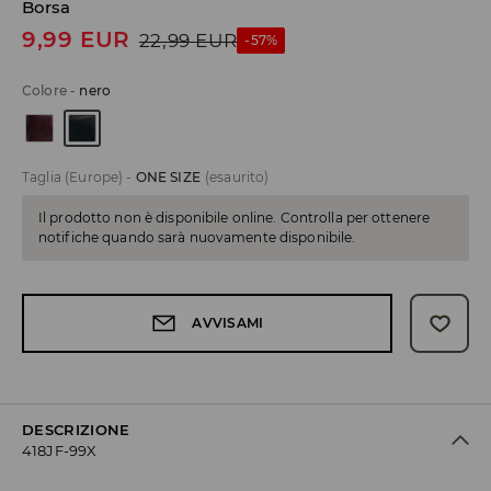
Borsa
9,99
EUR
22,99
EUR
-57%
Colore
-
nero
Taglia (Europe)
-
ONE SIZE
(esaurito)
Il prodotto non è disponibile online. Controlla per ottenere
notifiche quando sarà nuovamente disponibile.
AVVISAMI
DESCRIZIONE
418JF-99X