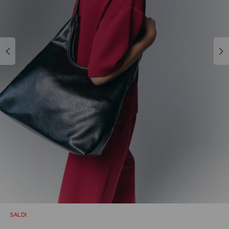
SALDI