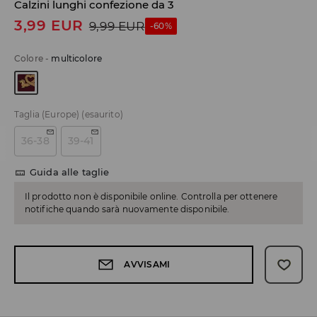
Calzini lunghi confezione da 3
3,99
EUR
9,99
EUR
-60%
Colore
-
multicolore
Taglia (Europe)
(esaurito)
36-38
39-41
Guida alle taglie
Il prodotto non è disponibile online. Controlla per ottenere
notifiche quando sarà nuovamente disponibile.
AVVISAMI