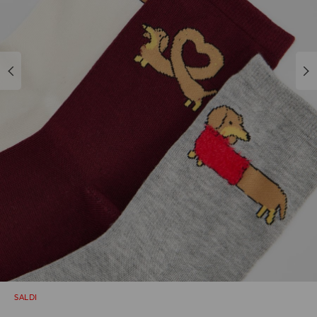
SALDI