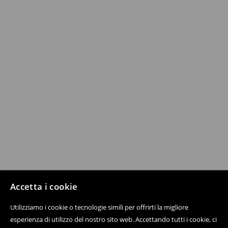
Accetta i cookie
Utilizziamo i cookie o tecnologie simili per offrirti la migliore
esperienza di utilizzo del nostro sito web. Accettando tutti i cookie, ci