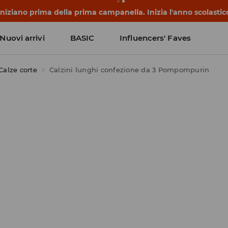
niziano prima della prima campanella. Inizia l'anno scolasti
Nuovi arrivi
BASIC
Influencers' Faves
Calze corte
Calzini lunghi confezione da 3 Pompompurin