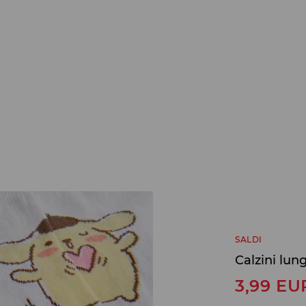
SALDI
Calzini lu
3,99
EU