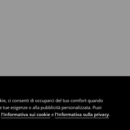
cookie, ci consenti di occuparci del tuo comfort quando
le tue esigenze o alla pubblicità personalizzata. Puoi
e
l'Informativa sui cookie
e
l'Informativa sulla privacy
.