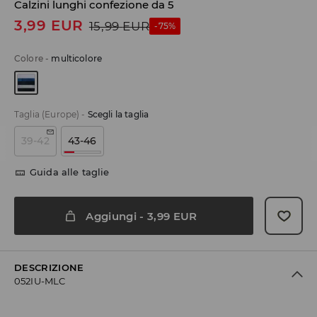
Calzini lunghi confezione da 5
3,99
EUR
15,99
EUR
-75%
Colore
-
multicolore
Taglia (Europe)
-
Scegli la taglia
39-42
43-46
Guida alle taglie
Aggiungi
-
3,99
EUR
DESCRIZIONE
052IU-MLC