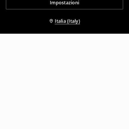
Impostazioni
Italia (Italy)
Altri clienti hanno scelto anche