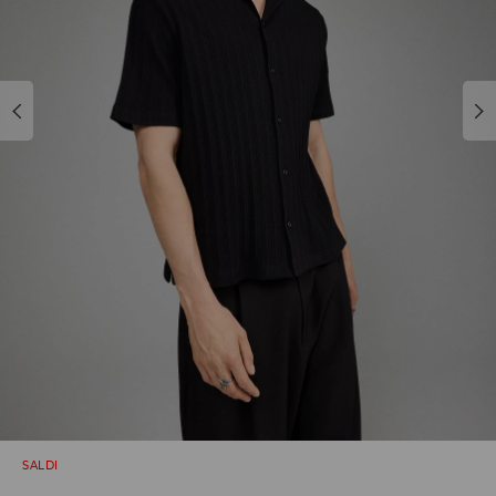
SALDI