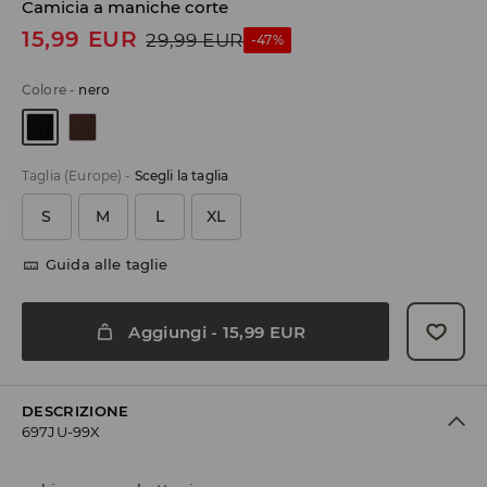
Camicia a maniche corte
15,99
EUR
29,99
EUR
-47%
Colore
-
nero
Taglia (Europe)
-
Scegli la taglia
S
M
L
XL
Guida alle taglie
Aggiungi
-
15,99
EUR
DESCRIZIONE
697JU-99X