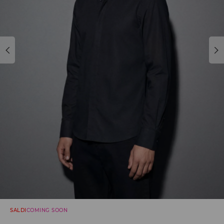
SALDI
COMING SOON