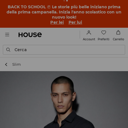
BACK TO SCHOOL
📒
Le storie più belle iniziano prima
della prima campanella. Inizia l'anno scolastico con un
nuovo look!
Per lei
Per lui
Preferiti
Account
Carrello
Cerca
Slim