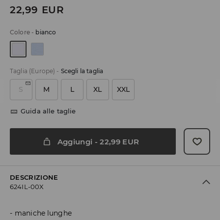
22,99
EUR
Colore
-
bianco
Taglia (Europe)
-
Scegli la taglia
S
M
L
XL
XXL
Guida alle taglie
Aggiungi
-
22,99
EUR
DESCRIZIONE
624IL-00X
maniche lunghe