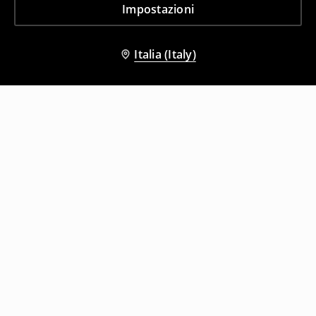
Impostazioni
Italia (Italy)
Altri clienti hanno scelto anche