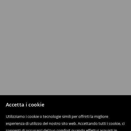
Accetta i cookie
Utilizziamo i cookie o tecnologie simili per offrirti la migliore
esperienza di utilizzo del nostro sito web. Accettando tutti i cookie, ci
consenti di occuparci del tuo comfort quando effettui acquisti in