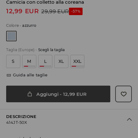
Camicia con colletto alla coreana
12,99
EUR
29,99
EUR
-57%
Colore
-
azzurro
Taglia (Europe)
-
Scegli la taglia
S
M
L
XL
XXL
Guida alle taglie
Aggiungi
-
12,99
EUR
DESCRIZIONE
414JT-50X