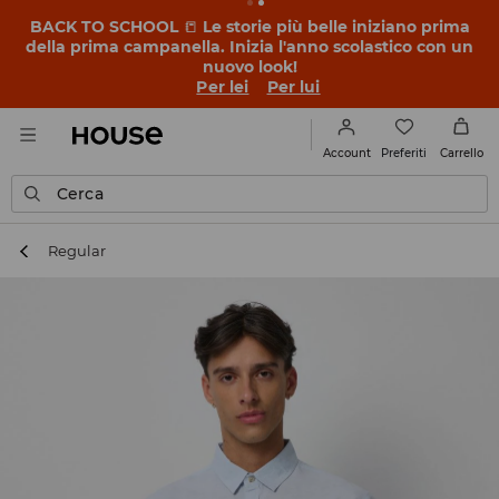
BACK TO SCHOOL
📒
Le storie più belle iniziano prima
della prima campanella. Inizia l'anno scolastico con un
nuovo look!
Per lei
Per lui
Preferiti
Account
Carrello
Cerca
Regular