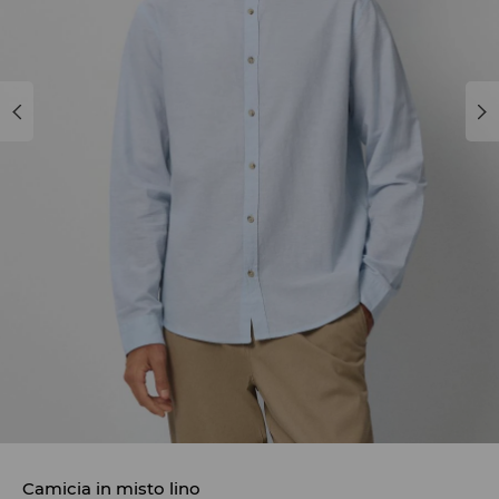
Camicia in misto lino