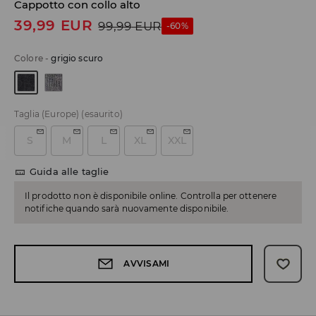
Cappotto con collo alto
39,99
EUR
99,99
EUR
-60%
Colore
-
grigio scuro
Taglia (Europe)
(esaurito)
S
M
L
XL
XXL
Guida alle taglie
Il prodotto non è disponibile online. Controlla per ottenere
notifiche quando sarà nuovamente disponibile.
AVVISAMI