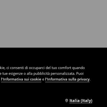
cookie, ci consenti di occuparci del tuo comfort quando
le tue esigenze o alla pubblicità personalizzata. Puoi
e
l'Informativa sui cookie
e
l'Informativa sulla privacy
.
Italia (Italy)