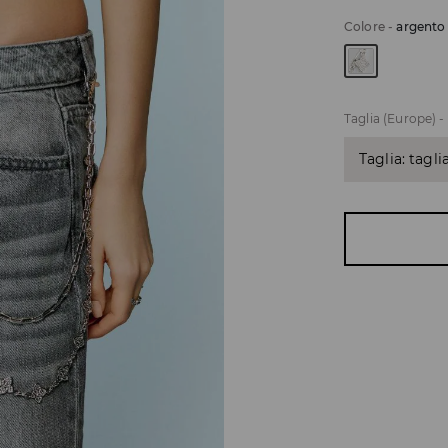
Colore
-
argento
Taglia (Europe)
-
Taglia: tagli