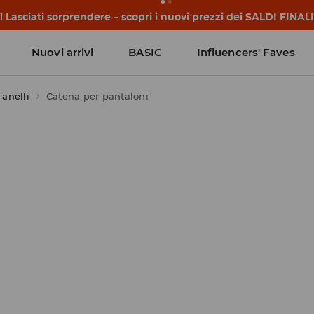
 Lasciati sorprendere – scopri i nuovi prezzi dei SALDI FINALI
Nuovi arrivi
BASIC
Influencers' Faves
 anelli
Catena per pantaloni