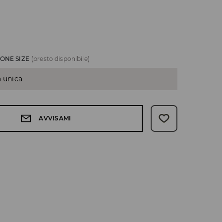
ONE SIZE
(presto disponibile)
a unica
AVVISAMI