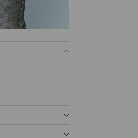
VETRO