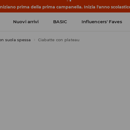
 iniziano prima della prima campanella. Inizia l'anno scolasti
Nuovi arrivi
BASIC
Influencers' Faves
con suola spessa
Ciabatte con plateau