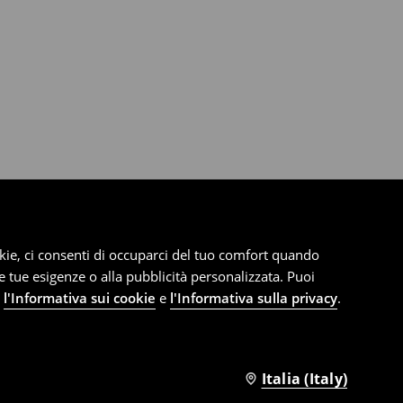
cookie, ci consenti di occuparci del tuo comfort quando
le tue esigenze o alla pubblicità personalizzata. Puoi
e
l'Informativa sui cookie
e
l'Informativa sulla privacy
.
Italia (Italy)