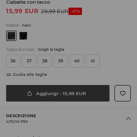
Ciabatte con tacco
15,99
EUR
29,99
EUR
-47%
Colore
-
nero
Taglia (Europe)
-
Scegli la taglia
36
37
38
39
40
41
Guida alle taglie
Aggiungi
-
15,99
EUR
DESCRIZIONE
419JM-99X