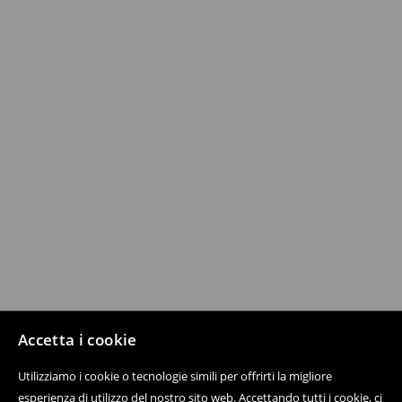
Accetta i cookie
Utilizziamo i cookie o tecnologie simili per offrirti la migliore
esperienza di utilizzo del nostro sito web. Accettando tutti i cookie, ci