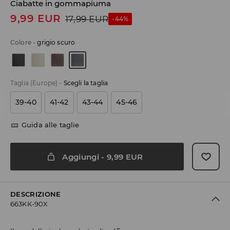
Ciabatte in gommapiuma
9,99
EUR
17,99
EUR
-44%
Colore
-
grigio scuro
Taglia (Europe)
-
Scegli la taglia
39-40
41-42
43-44
45-46
Guida alle taglie
Aggiungi
-
9,99
EUR
DESCRIZIONE
663KK-90X