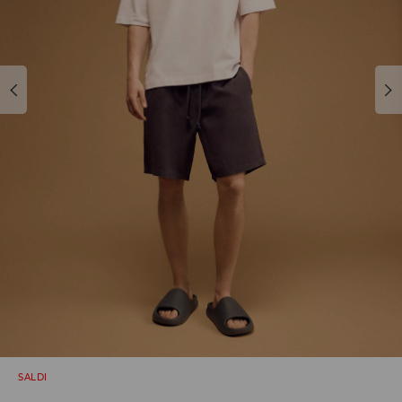
SALDI