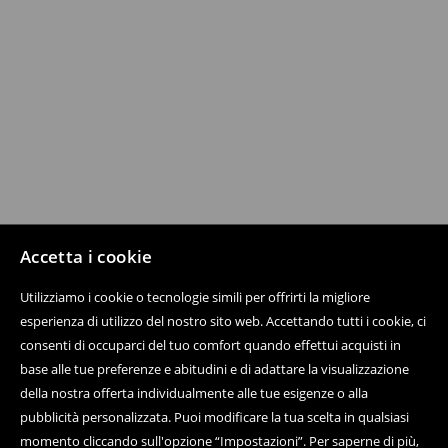
Accetta i cookie
Utilizziamo i cookie o tecnologie simili per offrirti la migliore
esperienza di utilizzo del nostro sito web. Accettando tutti i cookie, ci
consenti di occuparci del tuo comfort quando effettui acquisti in
base alle tue preferenze e abitudini e di adattare la visualizzazione
della nostra offerta individualmente alle tue esigenze o alla
pubblicità personalizzata. Puoi modificare la tua scelta in qualsiasi
momento cliccando sull'opzione “Impostazioni”. Per saperne di più,