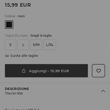
15,99
EUR
Colore
-
nero
Taglia (Europe)
-
Scegli la taglia
S
L
S/M
L/XL
Guida alle taglie
Aggiungi
-
15,99
EUR
DESCRIZIONE
794IW-99X