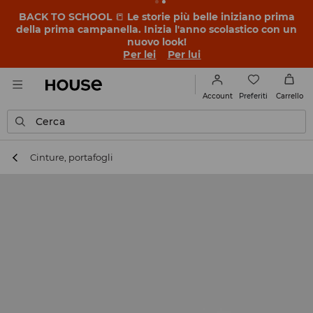
BACK TO SCHOOL
📒
Le storie più belle iniziano prima
della prima campanella. Inizia l'anno scolastico con un
nuovo look!
Per lei
Per lui
Preferiti
Account
Carrello
Cerca
Cinture, portafogli