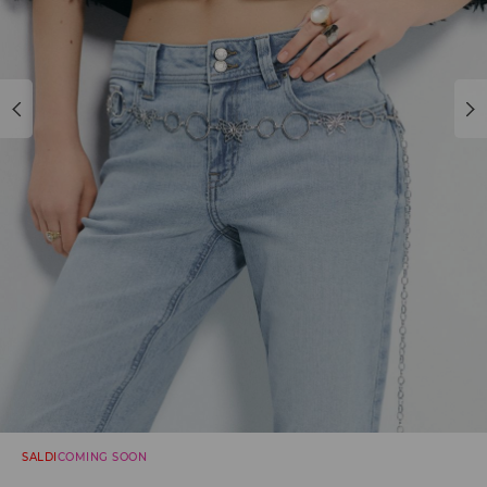
SALDI
COMING SOON