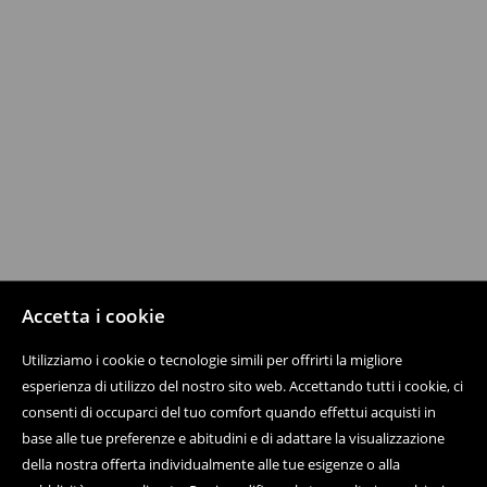
Accetta i cookie
Utilizziamo i cookie o tecnologie simili per offrirti la migliore
esperienza di utilizzo del nostro sito web. Accettando tutti i cookie, ci
consenti di occuparci del tuo comfort quando effettui acquisti in
base alle tue preferenze e abitudini e di adattare la visualizzazione
della nostra offerta individualmente alle tue esigenze o alla