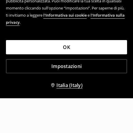
pubblicità personalizzata. Puoi modificare la tua scelta in qualsiasi
momento cliccando sull'opzione “Impostazioni”. Per saperne di più,
ti invitiamo a leggere
l'Informativa sui cookie
e
l'Informativa sulla
privacy
.
OK
Impostazioni
Italia (Italy)