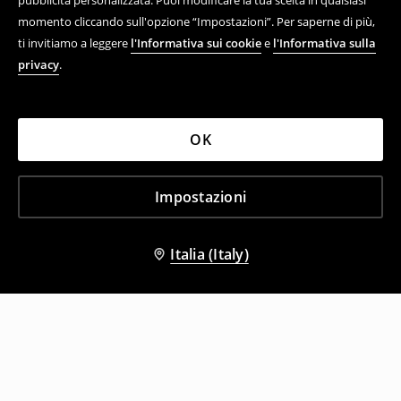
pubblicità personalizzata. Puoi modificare la tua scelta in qualsiasi
momento cliccando sull'opzione “Impostazioni”. Per saperne di più,
ti invitiamo a leggere
l'Informativa sui cookie
e
l'Informativa sulla
privacy
.
OK
Impostazioni
Italia (Italy)