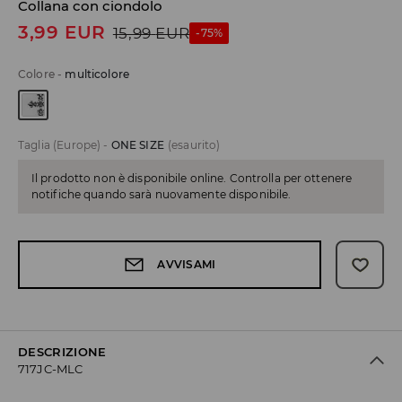
Collana con ciondolo
3,99
EUR
15,99
EUR
-75%
Colore
-
multicolore
Taglia (Europe)
-
ONE SIZE
(esaurito)
Il prodotto non è disponibile online. Controlla per ottenere
notifiche quando sarà nuovamente disponibile.
AVVISAMI
DESCRIZIONE
717JC-MLC