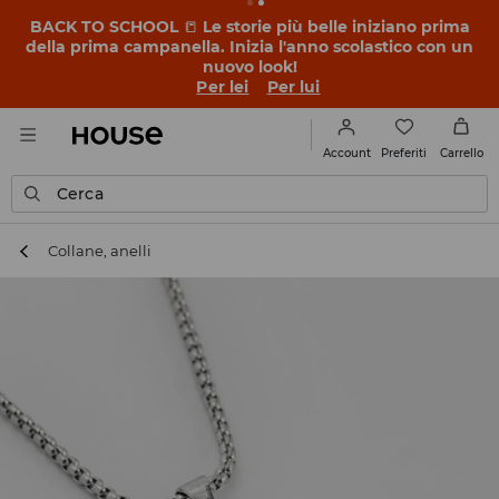
BACK TO SCHOOL
📒
Le storie più belle iniziano prima
della prima campanella. Inizia l'anno scolastico con un
nuovo look!
Per lei
Per lui
Preferiti
Account
Carrello
Cerca
Collane, anelli