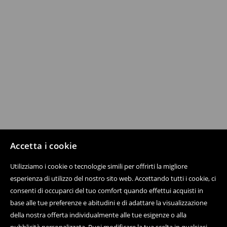
Accetta i cookie
Utilizziamo i cookie o tecnologie simili per offrirti la migliore
esperienza di utilizzo del nostro sito web. Accettando tutti i cookie, ci
consenti di occuparci del tuo comfort quando effettui acquisti in
base alle tue preferenze e abitudini e di adattare la visualizzazione
della nostra offerta individualmente alle tue esigenze o alla