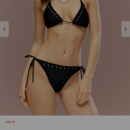
SALDI