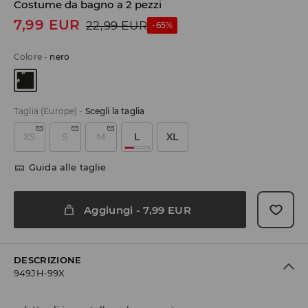
Costume da bagno a 2 pezzi
7,99
EUR
22,99
EUR
-65%
Colore
-
nero
Taglia (Europe)
-
Scegli la taglia
XS
S
M
L
XL
Guida alle taglie
Aggiungi
-
7,99
EUR
DESCRIZIONE
949JH-99X