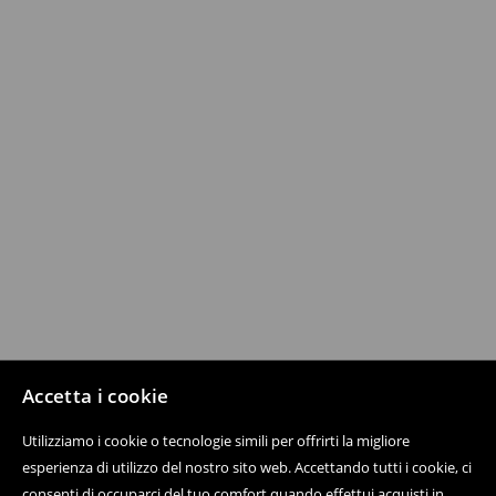
Accetta i cookie
Utilizziamo i cookie o tecnologie simili per offrirti la migliore
esperienza di utilizzo del nostro sito web. Accettando tutti i cookie, ci
consenti di occuparci del tuo comfort quando effettui acquisti in