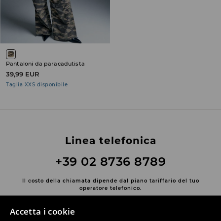
Pantaloni da paracadutista
39,99 EUR
Taglia XXS disponibile
Linea telefonica
+39 02 8736 8789
Il costo della chiamata dipende dal piano tariffario del tuo
operatore telefonico.
Contatta con noi
Accetta i cookie