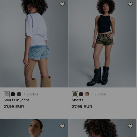
+
2
colori
+
2
colori
Shorts in jeans
Shorts
27,99 EUR
27,99 EUR