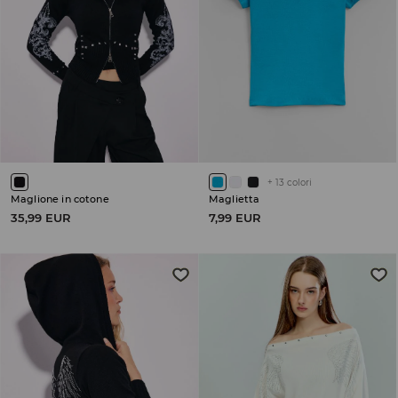
+
13
colori
Maglione in cotone
Maglietta
35,99 EUR
7,99 EUR