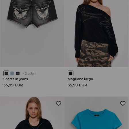
+
2
colori
Shorts in jeans
Maglione largo
35,99 EUR
35,99 EUR