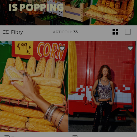
Filtry
ARTICOLI
:
33