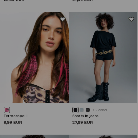
+
2
colori
Fermacapelli
Shorts in jeans
9,99 EUR
27,99 EUR