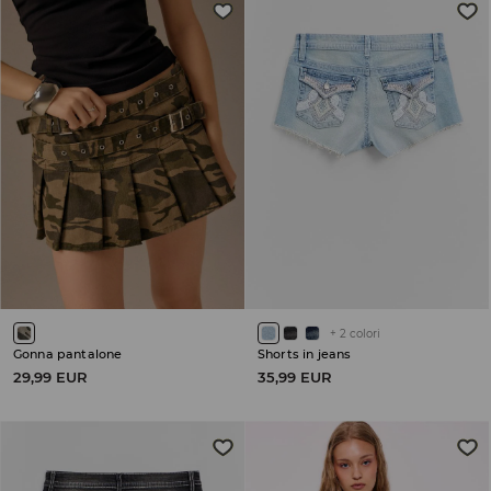
+
2
colori
Gonna pantalone
Shorts in jeans
29,99 EUR
35,99 EUR