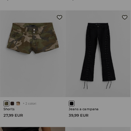
+
2
colori
Shorts
Jeans a campana
27,99 EUR
39,99 EUR