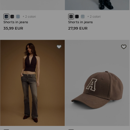
+
2
colori
+
2
colori
Shorts in jeans
Shorts in jeans
35,99 EUR
27,99 EUR