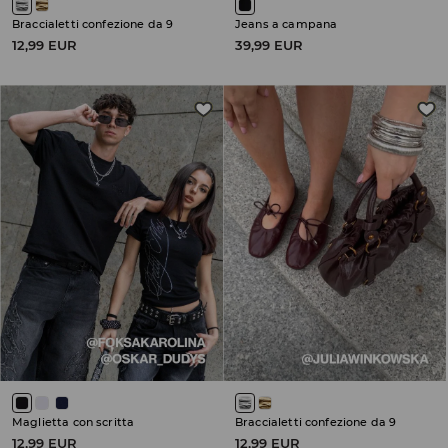
Braccialetti confezione da 9
Jeans a campana
12,99 EUR
39,99 EUR
Maglietta con scritta
Braccialetti confezione da 9
12,99 EUR
12,99 EUR