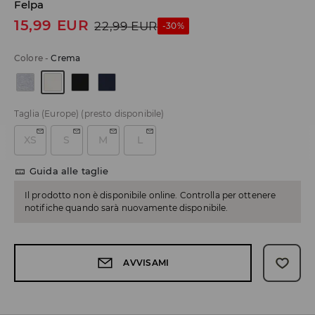
Felpa
15,99
EUR
22,99
EUR
-30%
Colore
-
Crema
Taglia (Europe)
(presto disponibile)
XS
S
M
L
Guida alle taglie
Il prodotto non è disponibile online. Controlla per ottenere
notifiche quando sarà nuovamente disponibile.
AVVISAMI