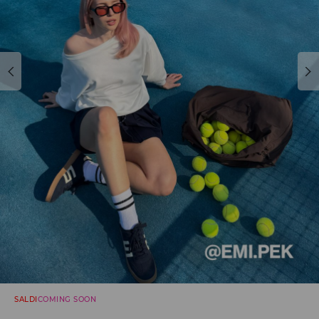
SALDI
COMING SOON