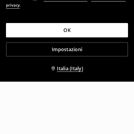
privacy
.
OK
Impostazioni
Italia (Italy)