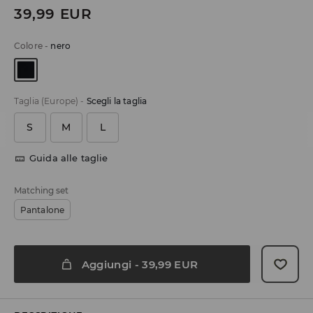
39,99
EUR
Colore
-
nero
Taglia (Europe)
-
Scegli la taglia
S
M
L
Guida alle taglie
Matching set
Pantalone
Aggiungi
-
39,99
EUR