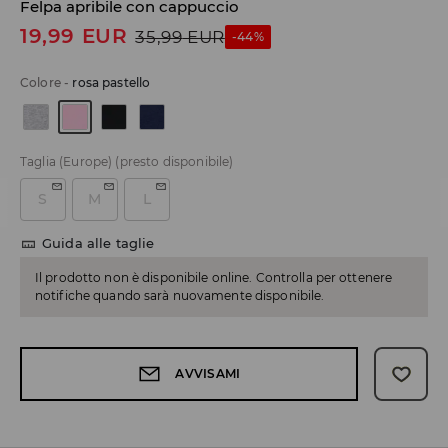
Felpa apribile con cappuccio
19,99
EUR
35,99
EUR
-44%
Colore
-
rosa pastello
Taglia (Europe)
(presto disponibile)
S
M
L
Guida alle taglie
Il prodotto non è disponibile online. Controlla per ottenere
notifiche quando sarà nuovamente disponibile.
AVVISAMI