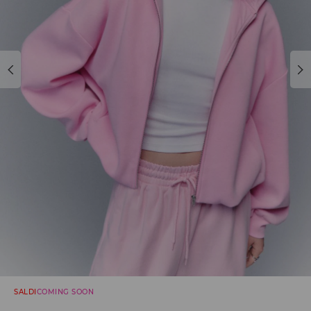
SALDI
COMING SOON