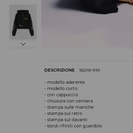
DESCRIZIONE
562IW-99X
modello aderente
modello corto
con cappuccio
chiusura con cerniera
stampa sulle maniche
stampa sul retro
stampa sul davanti
bordi rifiniti con guardolo