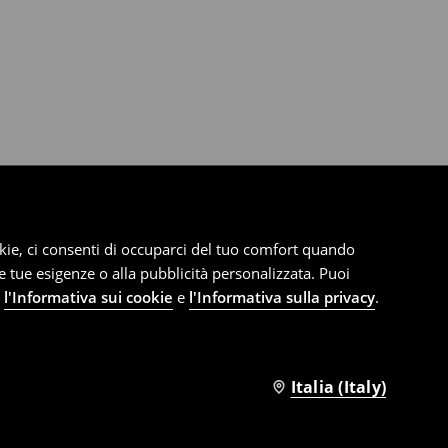
cookie, ci consenti di occuparci del tuo comfort quando
le tue esigenze o alla pubblicità personalizzata. Puoi
e
l'Informativa sui cookie
e
l'Informativa sulla privacy
.
Italia (Italy)