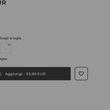
UR
Scegli la taglia
L
aglie
Aggiungi
-
35,99
EUR